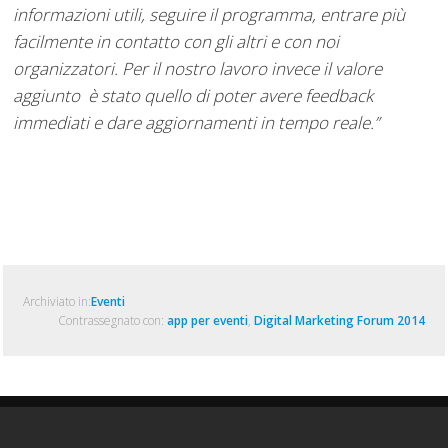
informazioni utili, seguire il programma, entrare più
facilmente in contatto con gli altri e con noi
organizzatori. Per il nostro lavoro invece il valore
aggiunto è stato quello di poter avere feedback
immediati e dare aggiornamenti in tempo reale.”
Archiviato in:
Eventi
Contrassegnato con:
app per eventi
,
Digital Marketing Forum 2014