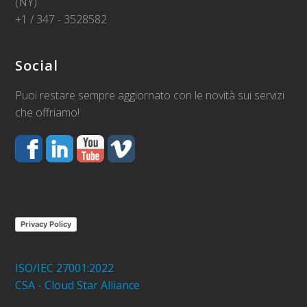
(NY)
+1 / 347 - 3528582
Social
Puoi restare sempre aggiornato con le novità sui servizi
che offriamo!
Privacy Policy
ISO/IEC 27001:2022
CSA - Cloud Star Alliance