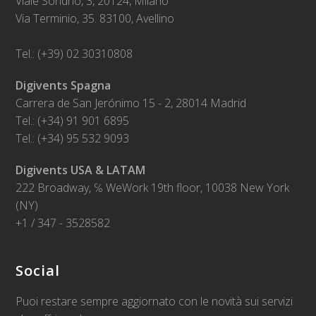
Viale Sondrio, 3, 20124, Milano
Via Terminio, 35. 83100, Avellino
Tel.: (+39) 02 30310808
Digivents Spagna
Carrera de San Jerónimo 15 - 2, 28014 Madrid
Tel.: (+34) 91 901 6895
Tel.: (+34) 95 532 9093
Digivents USA & LATAM
222 Broadway, ℅ WeWork 19th floor, 10038 New York
(NY)
+1 / 347 - 3528582
Social
Puoi restare sempre aggiornato con le novità sui servizi