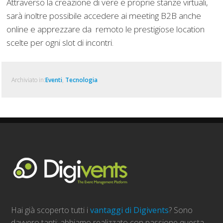
Attraverso la creazione di vere e proprie stanze virtuali,
sarà inoltre possibile accedere ai meeting B2B anche
online e apprezzare da remoto le prestigiose location
scelte per ogni slot di incontri.
Archiviato in:
Eventi
,
Tecnologia
Hai già scoperto tutti i
vantaggi di Digivents
? Sono
davvero tanti: abbiamo realizzato con passione questa