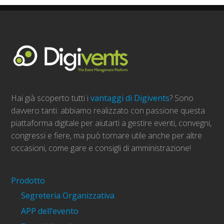
Hai già scoperto tutti i
vantaggi di Digivents
? Sono
davvero tanti: abbiamo realizzato con passione questa
piattaforma digitale per aiutarti a gestire eventi, convegni,
congressi e fiere, ma può tornare utile anche per altre
occasioni, come gare e consigli di amministrazione!
Prodotto
Segreteria Organizzativa
APP dell’evento