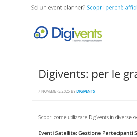
Sei un event planner?
Scopri perchè affida
Digivents: per le gra
7 NOVEMBRE 2025
BY
DIGIVENTS
Scopri come utilizzare Digivents in diverse occa
Eventi Satellite: Gestione Partecipanti 