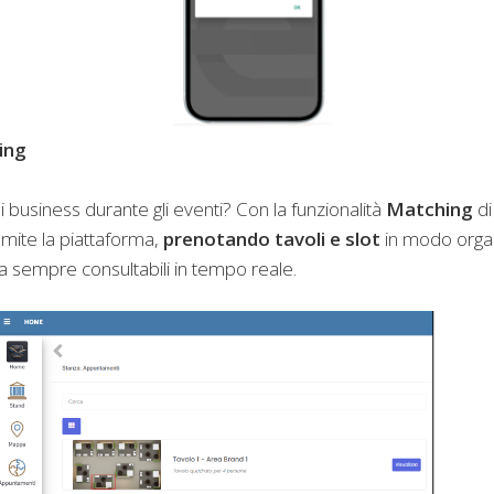
ing
 business durante gli eventi? Con la funzionalità
Matching
di
amite la piattaforma,
prenotando tavoli e slot
in modo organ
a sempre consultabili in tempo reale.