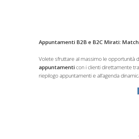
Appuntamenti B2B e B2C Mirati: Match
Volete sfruttare al massimo le opportunità di
appuntamenti
con i clienti direttamente tr
riepilogo appuntamenti e all’agenda dinamic