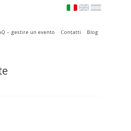
AQ – gestire un evento
Contatti
Blog
te