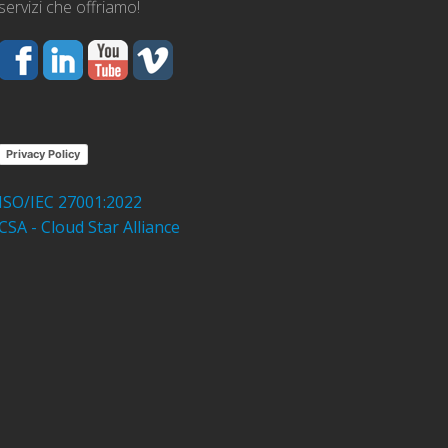
servizi che offriamo!
Privacy Policy
ISO/IEC 27001:2022
CSA - Cloud Star Alliance