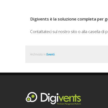
Digivents è la soluzione completa per ges
Contattateci sul nostro sito o alla casella di
Archiviato in:
Eventi