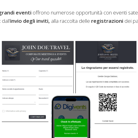
grandi eventi
offrono numerose opportunità con eventi satelli
:
dall’
invio degli inviti,
alla raccolta delle
registrazioni
dei pa