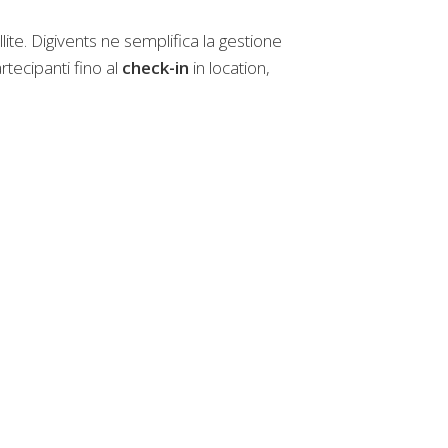
te. Digivents ne semplifica la gestione
rtecipanti fino al
check-in
in location,