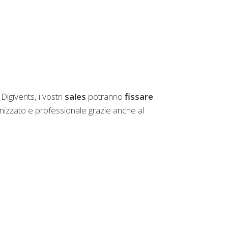
 Digivents, i vostri
sales
potranno
fissare
izzato e professionale grazie anche al