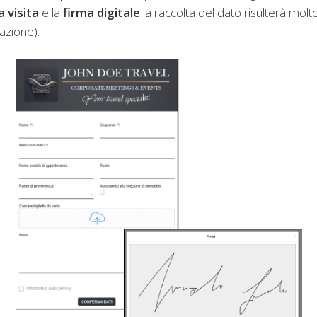
a visita
e la
firma digitale
la raccolta del dato risulterà mol
razione).