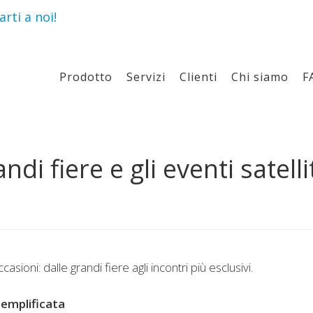
rti a noi!
Prodotto
Servizi
Clienti
Chi siamo
F
ndi fiere e gli eventi satelli
sioni: dalle grandi fiere agli incontri più esclusivi.
Semplificata