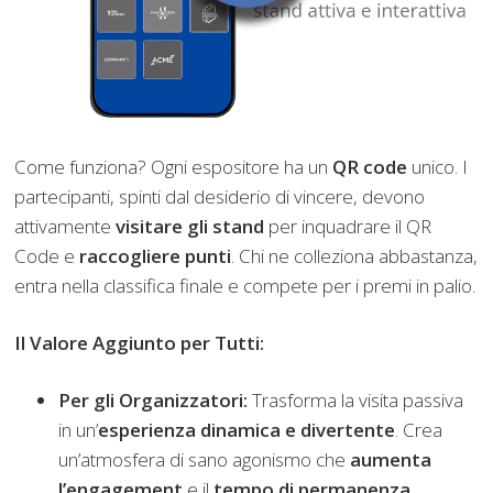
Come funziona? Ogni espositore ha un
QR code
unico. I
partecipanti, spinti dal desiderio di vincere, devono
attivamente
visitare gli stand
per inquadrare il QR
Code e
raccogliere punti
. Chi ne colleziona abbastanza,
entra nella classifica finale e compete per i premi in palio.
Il Valore Aggiunto per Tutti:
Per gli Organizzatori:
Trasforma la visita passiva
in un’
esperienza dinamica e divertente
. Crea
un’atmosfera di sano agonismo che
aumenta
l’engagement
e il
tempo di permanenza
.