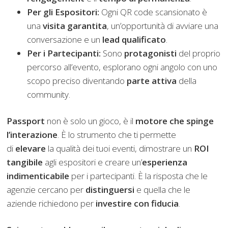
Per gli Espositori:
Ogni QR code scansionato è
una
visita garantita
, un’opportunità di avviare una
conversazione e un
lead qualificato
.
Per i Partecipanti:
Sono
protagonisti
del proprio
percorso all’evento, esplorano ogni angolo con uno
scopo preciso diventando
parte attiva
della
community.
Passport
non è solo un gioco, è il
motore che spinge
l’interazione
. È lo strumento che ti permette
di
elevare
la qualità dei tuoi eventi, dimostrare un
ROI
tangibile
agli espositori e creare un’
esperienza
indimenticabile
per i partecipanti. È la risposta che le
agenzie cercano per
distinguersi
e quella che le
aziende richiedono per
investire con fiducia
.