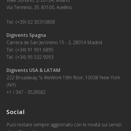
Viale Sondrio, 3, 20124, Milano
Via Terminio, 35. 83100, Avellino
Tel.: (+39) 02 30310808
Digivents Spagna
Carrera de San Jerónimo 15 - 2, 28014 Madrid
Tel.: (+34) 91 901 6895
Tel.: (+34) 95 532 9093
Digivents USA & LATAM
222 Broadway, ℅ WeWork 19th floor, 10038 New York
(NY)
+1 / 347 - 3528582
Social
Puoi restare sempre aggiornato con le novità sui servizi