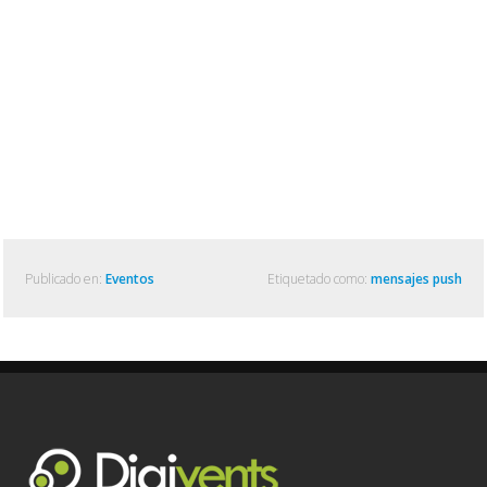
Publicado en:
Eventos
Etiquetado como:
mensajes push