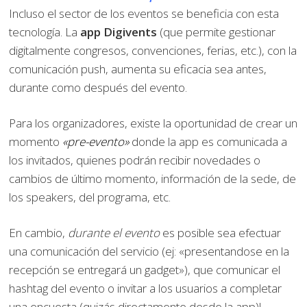
Incluso el sector de los eventos se beneficia con esta
tecnología. La
app Digivents
(que permite gestionar
digitalmente congresos, convenciones, ferias, etc.), con la
comunicación push, aumenta su eficacia sea antes,
durante como después del evento.
Para los organizadores, existe la oportunidad de crear un
momento
«pre-evento»
donde la app es comunicada a
los invitados, quienes podrán recibir novedades o
cambios de último momento, información de la sede, de
los speakers, del programa, etc.
En cambio,
durante el evento
es posible sea efectuar
una comunicación del servicio (ej: «presentandose en la
recepción se entregará un gadget»), que comunicar el
hashtag del evento o invitar a los usuarios a completar
una encuesta (quizás directamente desde la app)!