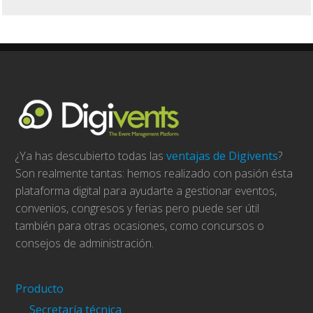
¿Ya has descubierto todas las
ventajas de Digivents
?
Son realmente tantas: hemos realizado con pasión ésta
plataforma digital para ayudarte a gestionar eventos,
convenios, congresos y ferias pero puede ser útil
también para otras ocasiones, como concursos o
consejos de administración.
Producto
Secretaría técnica