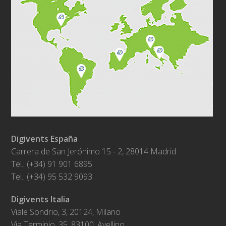
Digivents España
Carrera de San Jerónimo 15 - 2, 28014 Madrid
Tel.: (+34) 91 901 6895
Tel.: (+34) 95 532 9093
Digivents Italia
Viale Sondrio, 3, 20124, Milano
Via Terminio, 35. 83100, Avellino