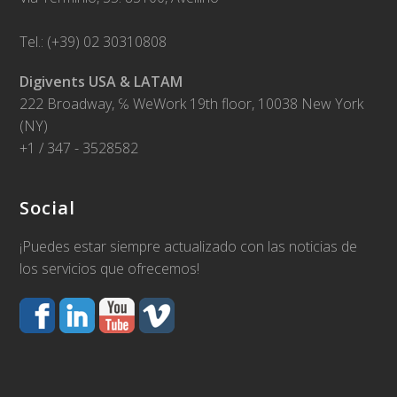
Tel.: (+39) 02 30310808
Digivents USA & LATAM
222 Broadway, ℅ WeWork 19th floor, 10038 New York
(NY)
+1 / 347 - 3528582
Social
¡Puedes estar siempre actualizado con las noticias de
los servicios que ofrecemos!