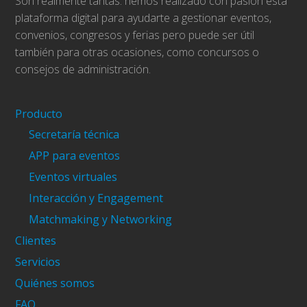
Son realmente tantas: hemos realizado con pasión ésta
plataforma digital para ayudarte a gestionar eventos,
convenios, congresos y ferias pero puede ser útil
también para otras ocasiones, como concursos o
consejos de administración.
Producto
Secretaría técnica
APP para eventos
Eventos virtuales
Interacción y Engagement
Matchmaking y Networking
Clientes
Servicios
Quiénes somos
FAQ