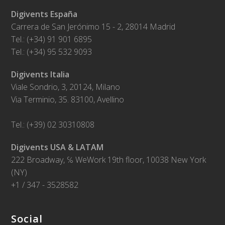
Digivents España
Carrera de San Jerónimo 15 - 2, 28014 Madrid
Tel.: (+34) 91 901 6895
Tel.: (+34) 95 532 9093
Digivents Italia
Viale Sondrio, 3, 20124, Milano
Via Terminio, 35. 83100, Avellino
Tel.: (+39) 02 30310808
Digivents USA & LATAM
222 Broadway, ℅ WeWork 19th floor, 10038 New York
(NY)
+1 / 347 - 3528582
Social