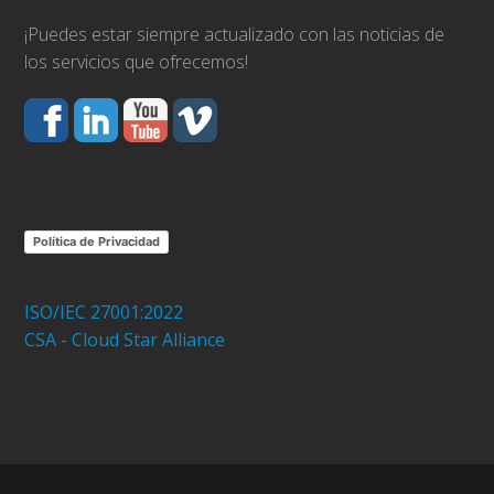
¡Puedes estar siempre actualizado con las noticias de
los servicios que ofrecemos!
Política de Privacidad
ISO/IEC 27001:2022
CSA - Cloud Star Alliance