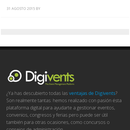
31 AGOSTO 2015
BY
¿Ya has descubierto todas las
ventajas de Digivents
?
Son realmente tantas: hemos realizado con pasión ésta
plataforma digital para ayudarte a gestionar eventos,
convenios, congresos y ferias pero puede ser útil
también para otras ocasiones, como concursos o
consejos de administración.