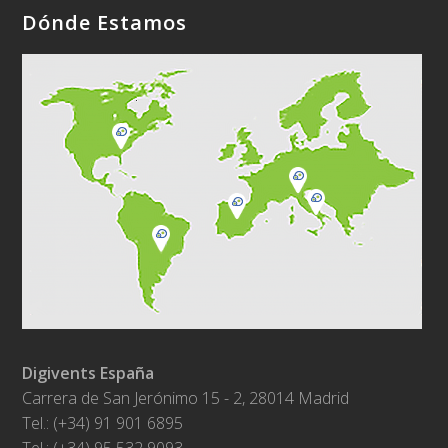
Dónde Estamos
Digivents España
Carrera de San Jerónimo 15 - 2, 28014 Madrid
Tel.: (+34) 91 901 6895