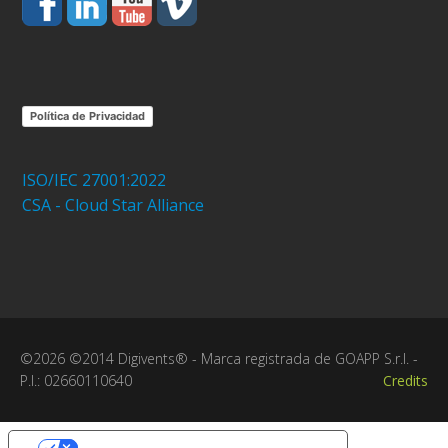
Política de Privacidad
ISO/IEC 27001:2022
CSA - Cloud Star Alliance
©2026 ©2014 Digivents® - Marca registrada de GOAPP S.r.l. -
P.I.: 02660110640
Credits