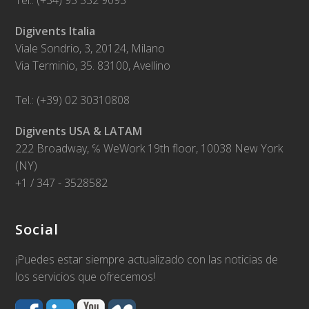
Tel.: (+34) 95 532 9093
Digivents Italia
Viale Sondrio, 3, 20124, Milano
Via Terminio, 35. 83100, Avellino
Tel.: (+39) 02 30310808
Digivents USA & LATAM
222 Broadway, ℅ WeWork 19th floor, 10038 New York
(NY)
+1 / 347 - 3528582
Social
¡Puedes estar siempre actualizado con las noticias de
los servicios que ofrecemos!