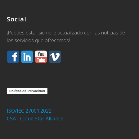
Social
¡Puedes estar siempre actualizado con las noticias de
los servicios que ofrecemos!
Política de Privacidad
ISO/IEC 27001:2022
CSA - Cloud Star Alliance