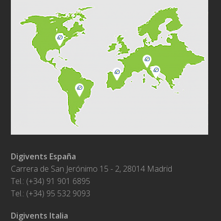
Digivents España
Carrera de San Jerónimo 15 - 2, 28014 Madrid
Tel.: (+34) 91 901 6895
Tel.: (+34) 95 532 9093
Digivents Italia