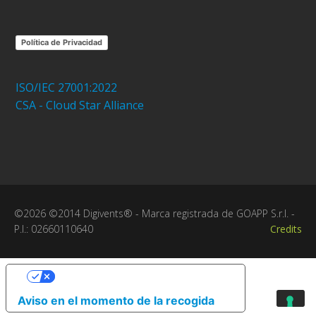
Política de Privacidad
ISO/IEC 27001:2022
CSA - Cloud Star Alliance
©2026 ©2014 Digivents® - Marca registrada de GOAPP S.r.l. -
P.I.: 02660110640
Credits
Sus opciones de privacidad
Aviso en el momento de la recogida