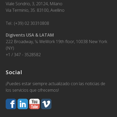
Viale Sondrio, 3, 20124, Milano
Via Terminio, 35. 83100, Avellino
Tel.: (+39) 02 30310808
Digivents USA & LATAM
222 Broadway, ℅ WeWork 19th floor, 10038 New York
(NY)
+1 / 347 - 3528582
Social
¡Puedes estar siempre actualizado con las noticias de
los servicios que ofrecemos!