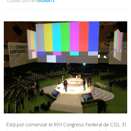
12 JUNIO 2013
BY
DIGIVENTS
Está por comenzar el XVII Congreso Federal de CISL. El