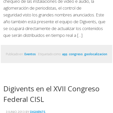
chequeo de las instalaciones de video e audio, la
aglomeración de periodistas, el control de
seguridad visto los grandes nombres anunciados. Este
año también está presente el equipo de Digivents, que
se ocupará directamente de actualizar los contenidos
que serán distribuidos en tiempo real a […]
Publicado en:
Eventos
Etiquetado como:
app
,
congreso
,
geolocalizacion
Digivents en el XVII Congreso
Federal CISL
3 JUNIO 2013
BY
DIGIVENTS