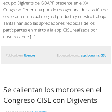
equipo Digivents de GOAPP presente en el XVII
Congreso Federal ha podido recoger una declaración del
secretario en la cual elogia el producto y nuestro trabajo.
Tantas han sido las apreciaciones recibidas de los
participantes en mérito a la app iCISL realizada por
nosotros, que […]
Publicado en:
Eventos
Etiquetado como:
app
,
bonanni
,
CISL
Se calientan los motores en el
Congreso CISL con Digivents