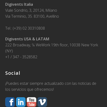
Digivents Italia
Viale Sondrio, 3, 20124, Milano
Via Terminio, 35. 83100, Avellino
Tel.: (+39) 02 30310808
Digivents USA & LATAM
222 Broadway, ℅ WeWork 19th floor, 10038 New York
(NY)
+1 / 347 - 3528582
Social
¡Puedes estar siempre actualizado con las noticias de
los servicios que ofrecemos!