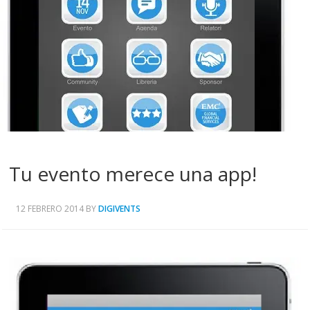
Tu evento merece una app!
12 FEBRERO 2014
BY
DIGIVENTS