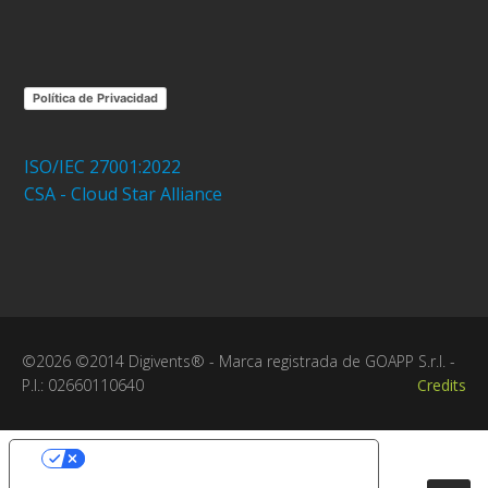
Política de Privacidad
ISO/IEC 27001:2022
CSA - Cloud Star Alliance
©2026 ©2014 Digivents® - Marca registrada de GOAPP S.r.l. -
P.I.: 02660110640
Credits
Sus opciones de privacidad