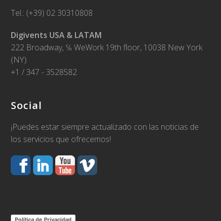
Tel.: (+39) 02 30310808
Digivents USA & LATAM
222 Broadway, ℅ WeWork 19th floor, 10038 New York
(NY)
+1 / 347 - 3528582
Social
¡Puedes estar siempre actualizado con las noticias de
los servicios que ofrecemos!
Política de Privacidad