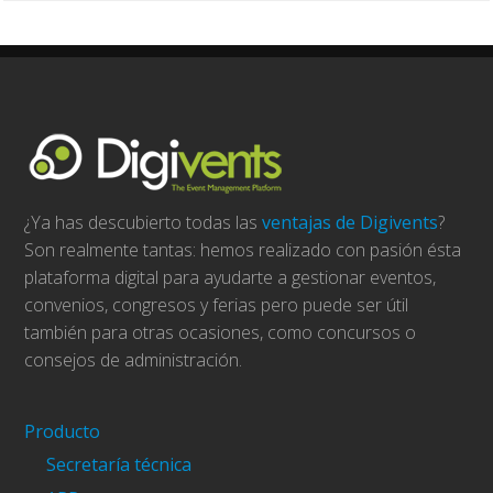
¿Ya has descubierto todas las
ventajas de Digivents
?
Son realmente tantas: hemos realizado con pasión ésta
plataforma digital para ayudarte a gestionar eventos,
convenios, congresos y ferias pero puede ser útil
también para otras ocasiones, como concursos o
consejos de administración.
Producto
Secretaría técnica