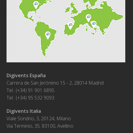
Digivents España
Carrera de San Jerónimo 15 - 2, 28014 Madrid
Tel.: (+34) 91 901 6895
Tel.: (+34) 95 532 9093
Digivents Italia
Viale Sondrio, 3, 20124, Milano
Via Terminio, 35. 83100, Avellino