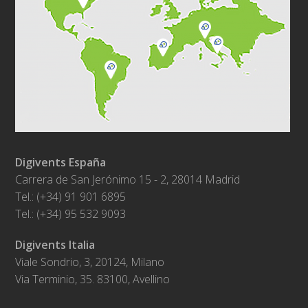
Digivents España
Carrera de San Jerónimo 15 - 2, 28014 Madrid
Tel.: (+34) 91 901 6895
Tel.: (+34) 95 532 9093
Digivents Italia
Viale Sondrio, 3, 20124, Milano
Via Terminio, 35. 83100, Avellino