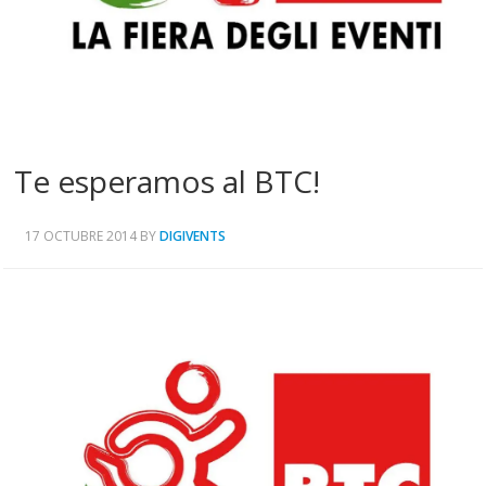
Te esperamos al BTC!
17 OCTUBRE 2014
BY
DIGIVENTS