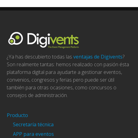
¿Ya has descubierto todas las
ventajas de Digivents
?
Son realmente tantas: hemos realizado con pasión ésta
plataforma digital para ayudarte a gestionar eventos,
convenios, congresos y ferias pero puede ser útil
también para otras ocasiones, como concursos o
consejos de administración.
Producto
Secretaría técnica
APP para eventos