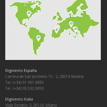
Digivents España
Carrera de San Jerónimo 15 - 2, 28014 Madrid
Tel.: (+34) 91 901 6895
Tel.: (+34) 95 532 9093
Digivents Italia
Viale Sondrio, 3, 20124, Milano