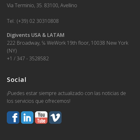
Via Terminio, 35. 83100, Avellino
Tel.: (+39) 02 30310808
Digivents USA & LATAM
222 Broadway, ℅ WeWork 19th floor, 10038 New York
(NY)
+1 / 347 - 3528582
Social
¡Puedes estar siempre actualizado con las noticias de
los servicios que ofrecemos!