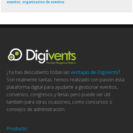
eventos
,
organizacion de eventos
¿Ya has descubierto todas las
ventajas de Digivents
?
Son realmente tantas: hemos realizado con pasión ésta
plataforma digital para ayudarte a gestionar eventos,
convenios, congresos y ferias pero puede ser útil
también para otras ocasiones, como concursos o
consejos de administración.
Producto