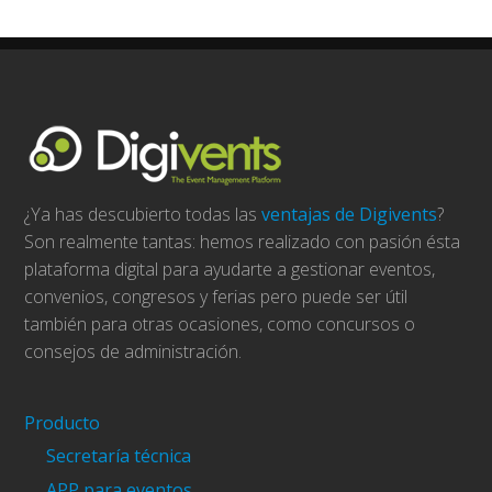
¿Ya has descubierto todas las
ventajas de Digivents
?
Son realmente tantas: hemos realizado con pasión ésta
plataforma digital para ayudarte a gestionar eventos,
convenios, congresos y ferias pero puede ser útil
también para otras ocasiones, como concursos o
consejos de administración.
Producto
Secretaría técnica
APP para eventos