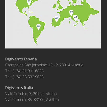
Digivents España
Carrera de San Jerónimo 15 - 2, 28014 Madrid
Tel.: (+34) 91 901 6895
Tel.: (+34) 95 532 9093
Digivents Italia
Viale Sondrio, 3, 20124, Milano
Via Terminio, 35. 83100, Avellino