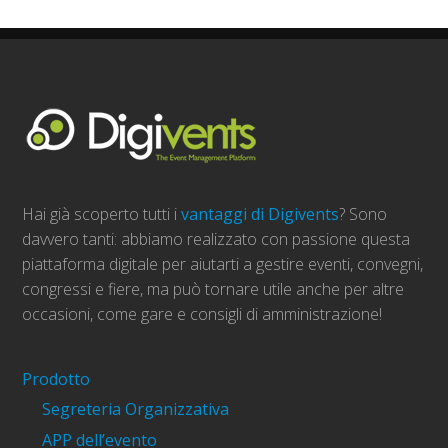
Hai già scoperto tutti i
vantaggi di Digivents
? Sono
davvero tanti: abbiamo realizzato con passione questa
piattaforma digitale per aiutarti a gestire eventi, convegni,
congressi e fiere, ma può tornare utile anche per altre
occasioni, come gare e consigli di amministrazione!
Prodotto
Segreteria Organizzativa
APP dell’evento