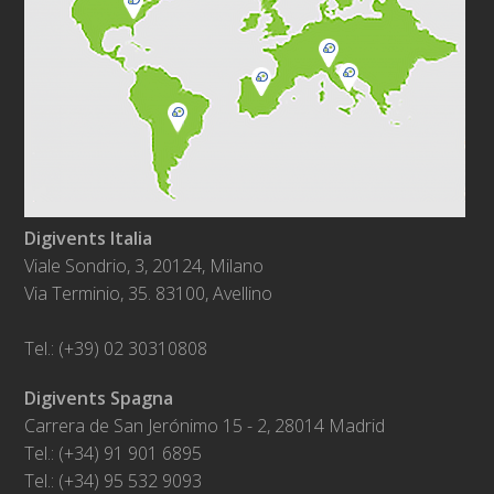
Digivents Italia
Viale Sondrio, 3, 20124, Milano
Via Terminio, 35. 83100, Avellino
Tel.: (+39) 02 30310808
Digivents Spagna
Carrera de San Jerónimo 15 - 2, 28014 Madrid
Tel.: (+34) 91 901 6895
Tel.: (+34) 95 532 9093