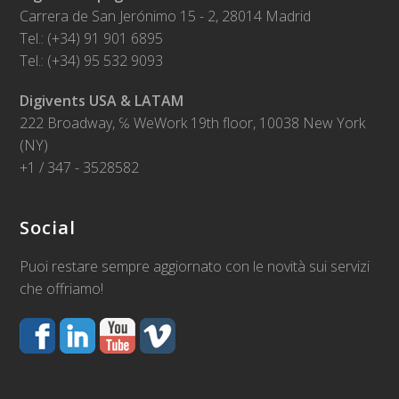
Carrera de San Jerónimo 15 - 2, 28014 Madrid
Tel.: (+34) 91 901 6895
Tel.: (+34) 95 532 9093
Digivents USA & LATAM
222 Broadway, ℅ WeWork 19th floor, 10038 New York
(NY)
+1 / 347 - 3528582
Social
Puoi restare sempre aggiornato con le novità sui servizi
che offriamo!