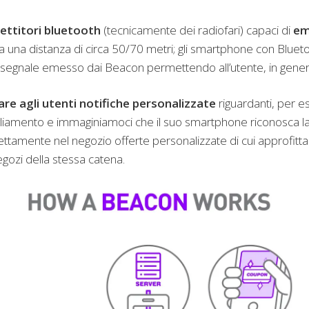
ettitori bluetooth
(tecnicamente dei radiofari) capaci di
em
o a una distanza di circa 50/70 metri; gli smartphone con Blue
il segnale emesso dai Beacon permettendo all’utente, in gener
iare agli utenti notifiche personalizzate
riguardanti, per 
gliamento e immaginiamoci che il suo smartphone riconosca l
ettamente nel negozio offerte personalizzate di cui approfit
gozi della stessa catena.