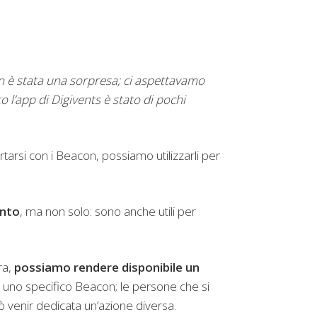
in è stata una sorpresa; ci aspettavamo
 l’app di Digivents è stato di pochi
tarsi con i Beacon, possiamo utilizzarli per
ento
, ma non solo: sono anche utili per
ra,
possiamo rendere disponibile un
d uno specifico Beacon; le persone che si
ò venir dedicata un’azione diversa.