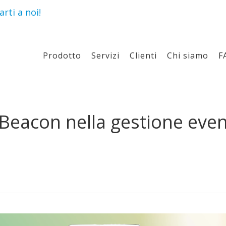
rti a noi!
Prodotto
Servizi
Clienti
Chi siamo
F
Beacon nella gestione event