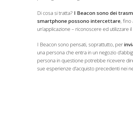
Di cosa si tratta?
I Beacon sono dei trasm
smartphone possono intercettare
, fin
un’applicazione – riconoscere ed utilizzare 
I Beacon sono pensati, soprattutto, per
inv
una persona che entra in un negozio d’abbi
persona in questione potrebbe ricevere dir
sue esperienze d’acquisto precedenti nei ne