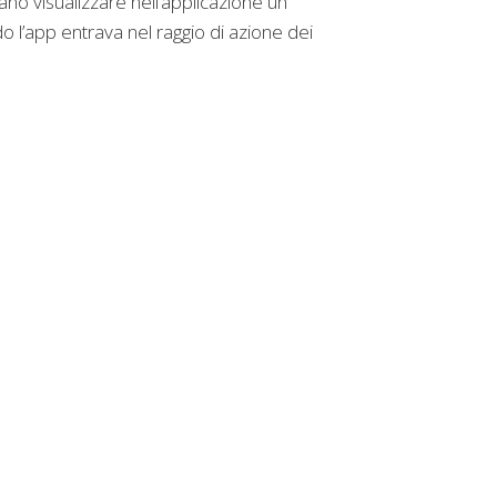
ano visualizzare nell’applicazione un
 l’app entrava nel raggio di azione dei