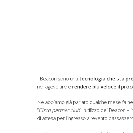
I Beacon sono una
tecnologia che sta pr
nell’agevolare e
rendere più veloce il pr
Ne abbiamo già parlato qualche mese fa nel
“
Cisco partner club
”: l’utilizzo dei Beacon 
di attesa per l’ingresso all’evento passassero