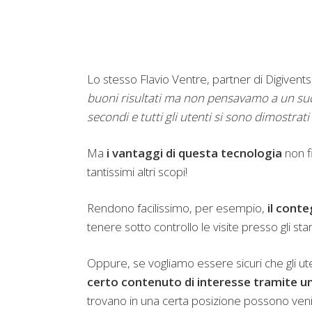
Lo stesso Flavio Ventre, partner di Digivents,
buoni risultati ma non pensavamo a un succe
secondi e tutti gli utenti si sono dimostrati
Ma
i vantaggi di questa tecnologia
non fi
tantissimi altri scopi!
Rendono facilissimo, per esempio,
il cont
tenere sotto controllo le visite presso gli st
Oppure, se vogliamo essere sicuri che gli ut
certo contenuto di interesse tramite un 
trovano in una certa posizione possono venir