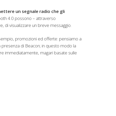
ettere un segnale radio che gli
tooth 4.0 possono – attraverso
e, di visualizzare un breve messaggio.
esempio, promozioni ed offerte: pensiamo a
a presenza di Beacon; in questo modo la
tare immediatamente, magari basate sulle