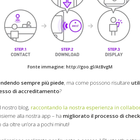
Fonte immagine: http://goo.gl/AtBvgM
endendo sempre più piede
, ma come possono risultare
util
ocesso di accreditamento
?
 nostro blog,
raccontando la nostra esperienza in collabo
– insieme alla nostra app – ha
migliorato il processo di chec
 da oltre un’ora a pochi minuti!