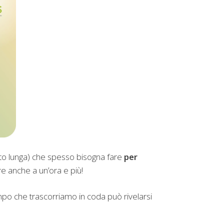
sto lunga) che spesso bisogna fare
per
e anche a un’ora e più!
tempo che trascorriamo in coda può rivelarsi