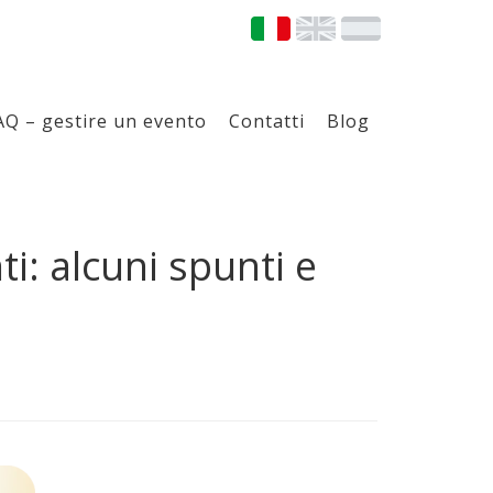
AQ – gestire un evento
Contatti
Blog
i: alcuni spunti e