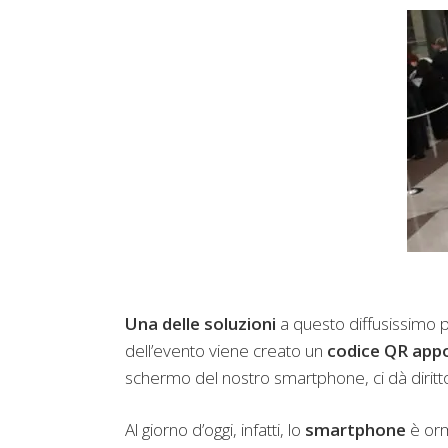
Una delle soluzioni
a questo diffusissimo 
dell’evento viene creato un
codice QR app
schermo del nostro smartphone, ci dà diritto
Al giorno d’oggi, infatti, lo
smartphone
è orm