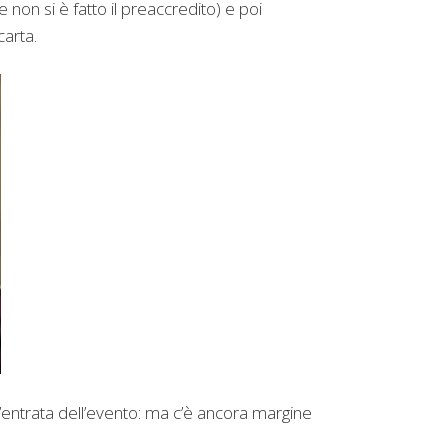
 non si è fatto il preaccredito) e poi
carta.
l’entrata dell’evento: ma c’è ancora margine