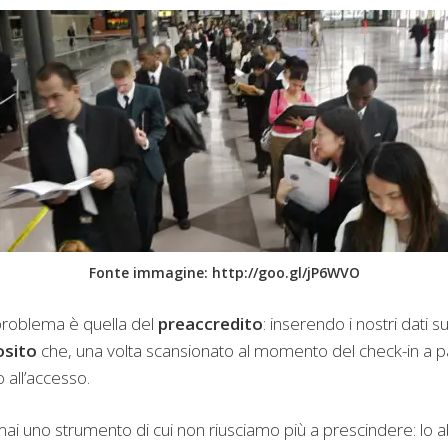
Fonte immagine: http://goo.gl/jP6WVO
problema è quella del
preaccredito
: inserendo i nostri dati 
osito
che, una volta scansionato al momento del check-in a p
 all’accesso.
ai uno strumento di cui non riusciamo più a prescindere: lo