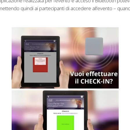
pplicazione realizzata per l’evento e acceso il Bluetooth potev
tendo quindi ai partecipanti di accedere all’evento – quando