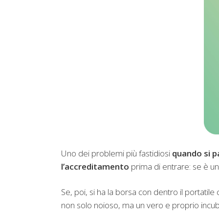
Uno dei problemi più fastidiosi
quando si p
l’accreditamento
prima di entrare: se è un
Se, poi, si ha la borsa con dentro il portatil
non solo noioso, ma un vero e proprio incu