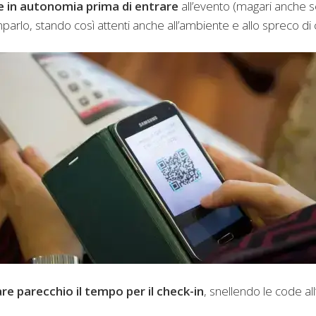
e in autonomia prima di entrare
all’evento (magari anche se
arlo, stando così attenti anche all’ambiente e allo spreco di 
re parecchio il tempo per il check-in
, snellendo le code al