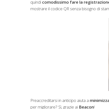
quindi
comodissimo fare la registrazion
mostrare il codice QR senza bisogno di stamp
Preaccreditarsi in anticipo aiuta a
minimizza
per migliorare? Sì, grazie ai
Beacon
!