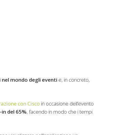
i nel mondo degli eventi
e, in concreto,
razione con Cisco
in occasione dell’evento
k-in del 65%
, facendo in modo che i tempi