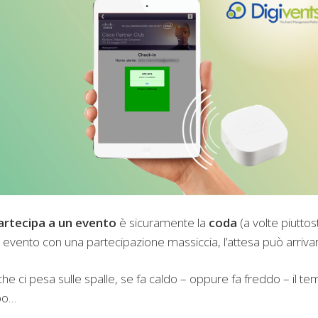
artecipa a un evento
è sicuramente la
coda
(a volte piutto
 evento con una partecipazione massiccia, l’attesa può arrivar
e che ci pesa sulle spalle, se fa caldo – oppure fa freddo – il 
bo…