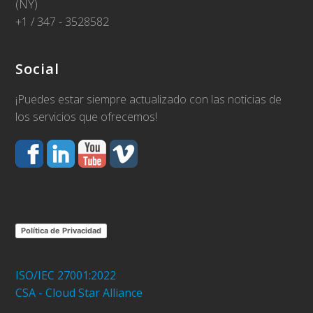
(NY)
+1 / 347 - 3528582
Social
¡Puedes estar siempre actualizado con las noticias de
los servicios que ofrecemos!
Política de Privacidad
ISO/IEC 27001:2022
CSA - Cloud Star Alliance