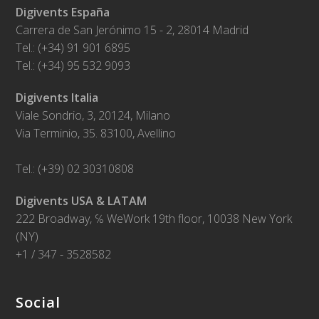
Digivents España
Carrera de San Jerónimo 15 - 2, 28014 Madrid
Tel.: (+34) 91 901 6895
Tel.: (+34) 95 532 9093
Digivents Italia
Viale Sondrio, 3, 20124, Milano
Via Terminio, 35. 83100, Avellino
Tel.: (+39) 02 30310808
Digivents USA & LATAM
222 Broadway, ℅ WeWork 19th floor, 10038 New York
(NY)
+1 / 347 - 3528582
Social