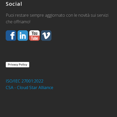
Social
Puoi restare sempre aggiornato con le novità sui servizi
che offriamo!
Privacy Policy
ISO/IEC 27001:2022
CSA - Cloud Star Alliance