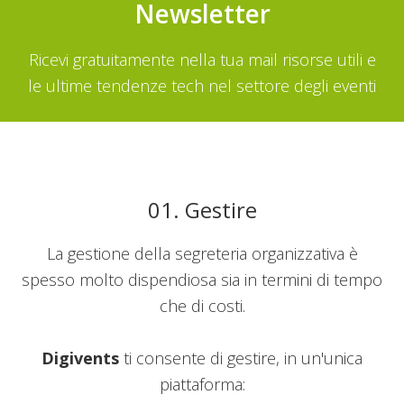
Newsletter
Ricevi gratuitamente nella tua mail risorse utili e
le ultime tendenze tech nel settore degli eventi
01. Gestire
La gestione della segreteria organizzativa è
spesso molto dispendiosa sia in termini di tempo
che di costi.
Digivents
ti consente di gestire, in un'unica
piattaforma: