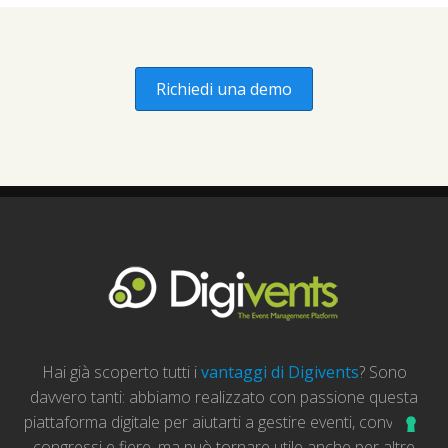
Richiedi una demo
Hai già scoperto tutti i
vantaggi di Digivents
? Sono
davvero tanti: abbiamo realizzato con passione questa
piattaforma digitale per aiutarti a gestire eventi, convegni,
congressi e fiere, ma può tornare utile anche per altre