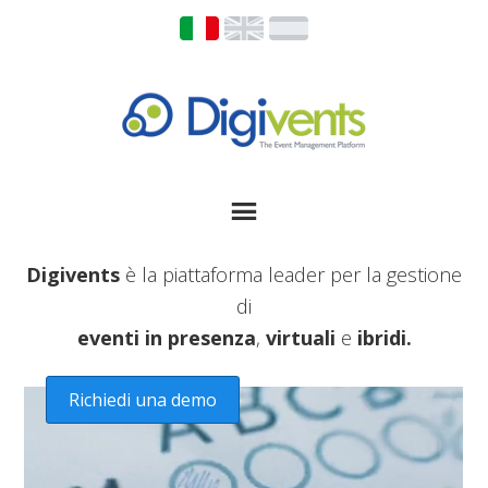
Digivents
è la piattaforma leader per la gestione
di
eventi in presenza
,
virtuali
e
ibridi.
Richiedi una demo