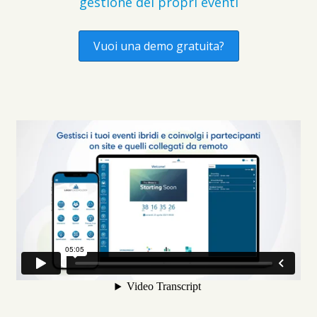
gestione dei propri eventi
Vuoi una demo gratuita?