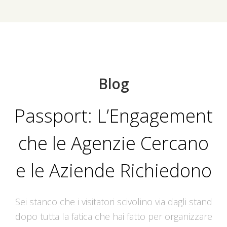
Blog
Passport: L’Engagement
che le Agenzie Cercano
e le Aziende Richiedono
Sei stanco che i visitatori scivolino via dagli stand
dopo tutta la fatica che hai fatto per organizzare