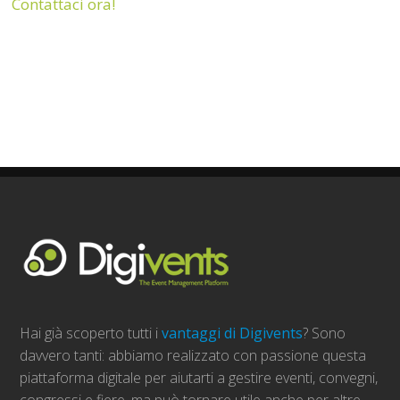
Contattaci ora!
Hai già scoperto tutti i
vantaggi di Digivents
? Sono
davvero tanti: abbiamo realizzato con passione questa
piattaforma digitale per aiutarti a gestire eventi, convegni,