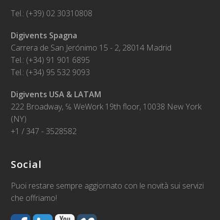
Tel.: (+39) 02 30310808
Digivents Spagna
Carrera de San Jerónimo 15 - 2, 28014 Madrid
Tel.: (+34) 91 901 6895
Tel.: (+34) 95 532 9093
Digivents USA & LATAM
222 Broadway, ℅ WeWork 19th floor, 10038 New York
(NY)
+1 / 347 - 3528582
Social
Puoi restare sempre aggiornato con le novità sui servizi
che offriamo!