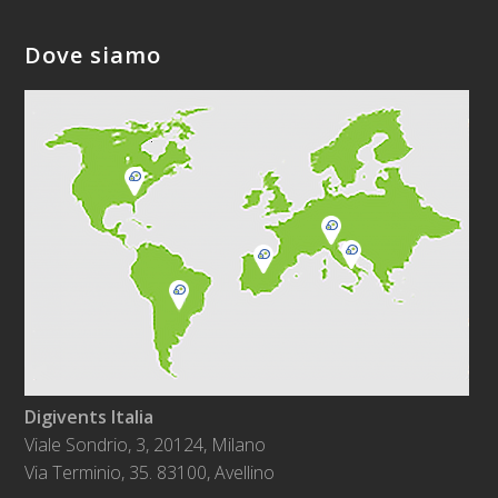
Dove siamo
Digivents Italia
Viale Sondrio, 3, 20124, Milano
Via Terminio, 35. 83100, Avellino