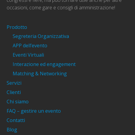
congressi e fiere, ma può tornare utile anche per altre
occasioni, come gare e consigli di amministrazione!
Prodotto
Segreteria Organizzativa
APP dell’evento
Eventi Virtuali
Interazione ed engagement
Matching & Networking
Servizi
Clienti
Chi siamo
FAQ – gestire un evento
Contatti
Blog