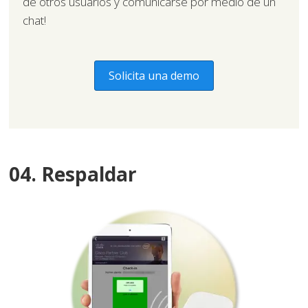
de otros usuarios y comunicarse por medio de un
chat!
Solicita una demo
04. Respaldar