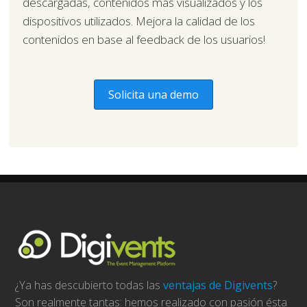
descargadas, contenidos más visualizados y los
dispositivos utilizados. Mejora la calidad de los
contenidos en base al feedback de los usuarios!
Solicita una demo
¿Ya has descubierto todas las
ventajas de Digivents
?
Son realmente tantas: hemos realizado con pasión ésta