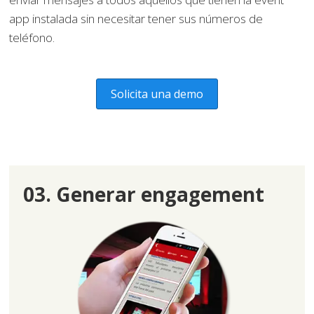
app instalada sin necesitar tener sus números de
teléfono.
Solicita una demo
03. Generar engagement