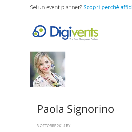
Sei un event planner?
Scopri perchè affida
Paola Signorino
3 OTTOBRE 2014
BY