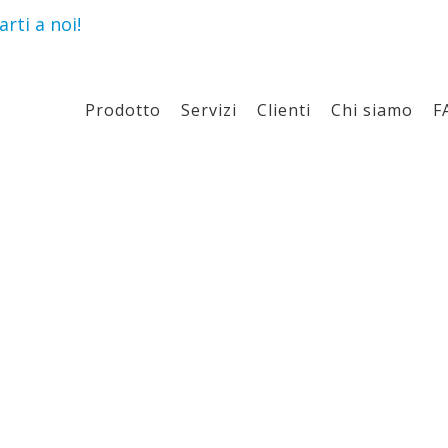
rti a noi!
Prodotto
Servizi
Clienti
Chi siamo
F