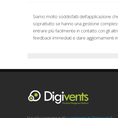
Siamo molto soddisfatti dell’applicazione ch
soprattutto se hanno una gestione complessa c
entrare più facilmente in contatto con gli altr
feedback immediati e dare aggiornamenti i