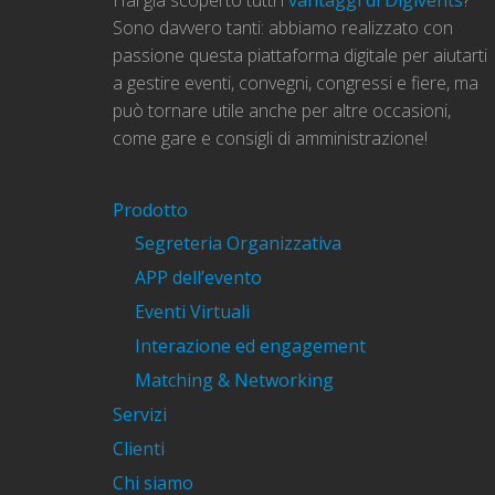
Hai già scoperto tutti i
vantaggi di Digivents
?
Sono davvero tanti: abbiamo realizzato con
passione questa piattaforma digitale per aiutarti
a gestire eventi, convegni, congressi e fiere, ma
può tornare utile anche per altre occasioni,
come gare e consigli di amministrazione!
Prodotto
Segreteria Organizzativa
APP dell’evento
Eventi Virtuali
Interazione ed engagement
Matching & Networking
Servizi
Clienti
Chi siamo