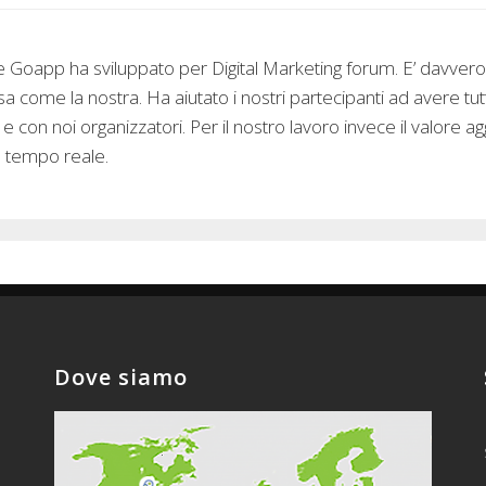
e Goapp ha sviluppato per Digital Marketing forum. E’ davvero u
ome la nostra. Ha aiutato i nostri partecipanti ad avere tutte
i e con noi organizzatori. Per il nostro lavoro invece il valore 
n tempo reale.
Dove siamo