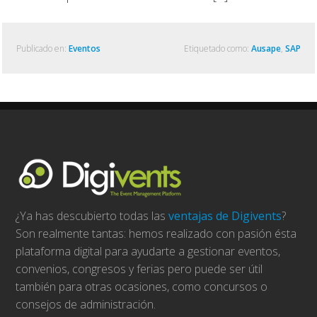
Publicado en:
Eventos
Etiquetado como:
Ausape
,
SAP
¿Ya has descubierto todas las
ventajas de Digivents
?
Son realmente tantas: hemos realizado con pasión ésta
plataforma digital para ayudarte a gestionar eventos,
convenios, congresos y ferias pero puede ser útil
también para otras ocasiones, como concursos o
consejos de administración.