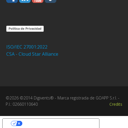
Política de Privacidad
ISO/IEC 27001:2022
CSA - Cloud Star Alliance
©2026 ©2014 Digivents® - Marca registrada de GOAPP S.r.l. -
P.I.: 02660110640
Credits
Sus opciones de privacidad