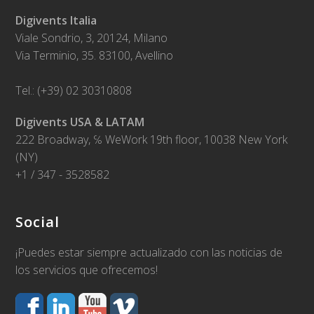
Digivents Italia
Viale Sondrio, 3, 20124, Milano
Via Terminio, 35. 83100, Avellino
Tel.: (+39) 02 30310808
Digivents USA & LATAM
222 Broadway, ℅ WeWork 19th floor, 10038 New York
(NY)
+1 / 347 - 3528582
Social
¡Puedes estar siempre actualizado con las noticias de
los servicios que ofrecemos!