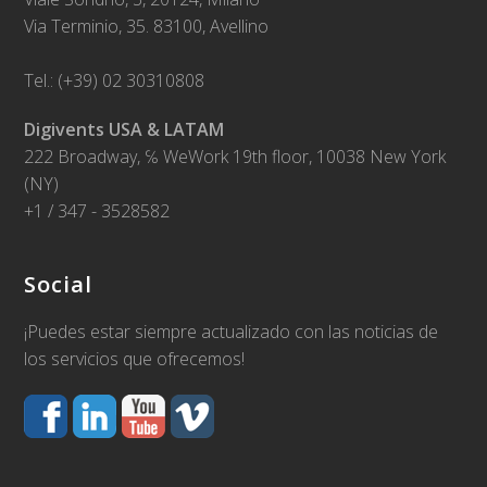
Via Terminio, 35. 83100, Avellino
Tel.: (+39) 02 30310808
Digivents USA & LATAM
222 Broadway, ℅ WeWork 19th floor, 10038 New York
(NY)
+1 / 347 - 3528582
Social
¡Puedes estar siempre actualizado con las noticias de
los servicios que ofrecemos!