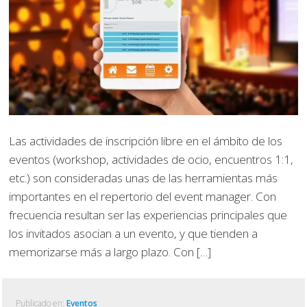
Las actividades de inscripción libre en el ámbito de los
eventos (workshop, actividades de ocio, encuentros 1:1,
etc.) son consideradas unas de las herramientas más
importantes en el repertorio del event manager. Con
frecuencia resultan ser las experiencias principales que
los invitados asocian a un evento, y que tienden a
memorizarse más a largo plazo. Con […]
Publicado en:
Eventos