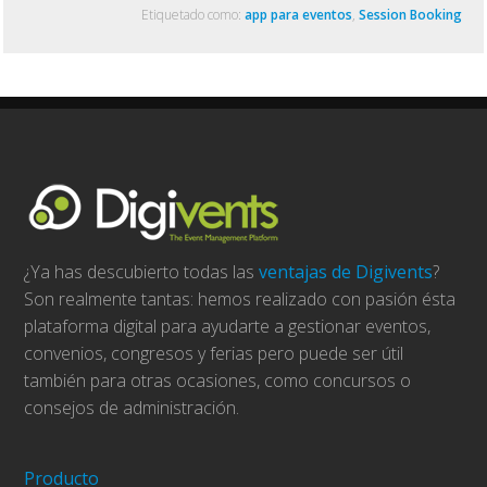
Etiquetado como:
app para eventos
,
Session Booking
¿Ya has descubierto todas las
ventajas de Digivents
?
Son realmente tantas: hemos realizado con pasión ésta
plataforma digital para ayudarte a gestionar eventos,
convenios, congresos y ferias pero puede ser útil
también para otras ocasiones, como concursos o
consejos de administración.
Producto